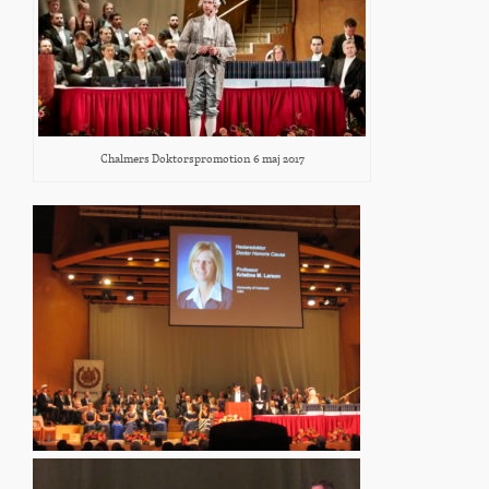
Chalmers Doktorspromotion 6 maj 2017