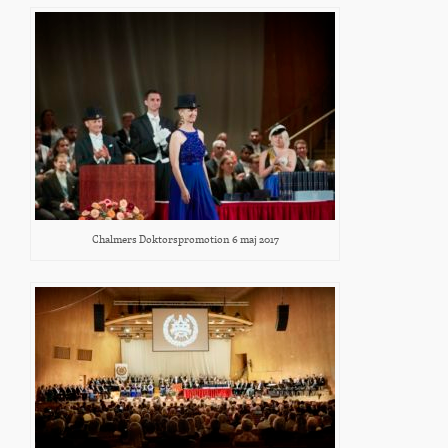
Chalmers Doktorspromotion 6 maj 2017