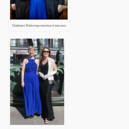
Chalmers Doktorspromotion 6 maj 2017